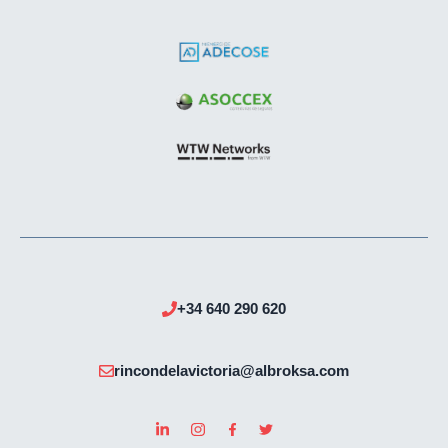
+34 640 290 620
rincondelavictoria@albroksa.com