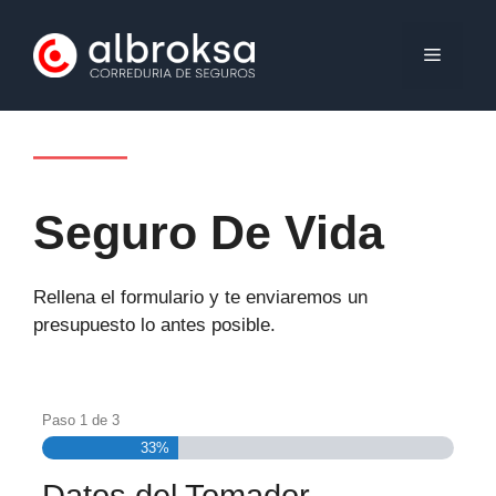
Saltar
al
MENÚ
contenido
Seguro De Vida
Rellena el formulario y te enviaremos un
presupuesto lo antes posible.
Paso
1
de
3
33%